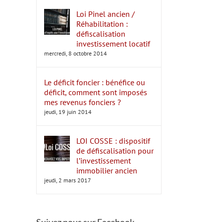
Loi Pinel ancien /
Réhabilitation :
défiscalisation
investissement locatif
mercredi, 8 octobre 2014
Le déficit foncier : bénéfice ou
déficit, comment sont imposés
mes revenus fonciers ?
jeudi, 19 juin 2014
LOI COSSE : dispositif
de défiscalisation pour
l’investissement
immobilier ancien
jeudi, 2 mars 2017
Suivez nous sur Facebook