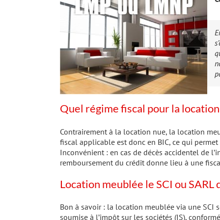
E
s
q
n
p
Quel régime fiscal pour la locati
Contrairement à la location nue, la location meu
fiscal applicable est donc en BIC, ce qui perme
Inconvénient : en cas de décès accidentel de l’
remboursement du crédit donne lieu à une fiscal
Location meublée le SCI ou SARL d
Bon à savoir : la location meublée via une SCI 
soumise à l’impôt sur les sociétés (IS), conformé