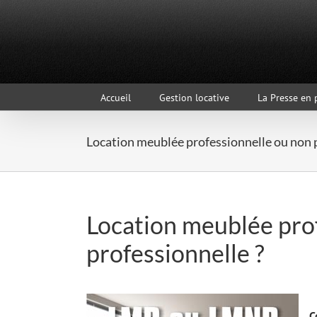
Passer
au
contenu
Accueil
Gestion locative
La Presse en 
Location meublée professionnelle ou non p
Location meublée pro
professionnelle ?
C