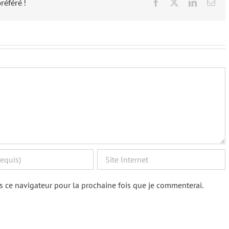
référé !
Facebook
X
LinkedIn
Ema
s ce navigateur pour la prochaine fois que je commenterai.