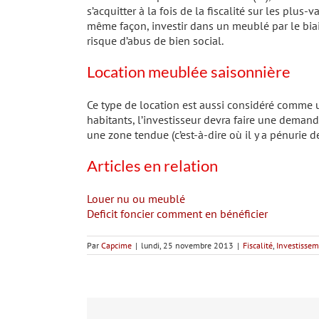
s’acquitter à la fois de la fiscalité sur les plus
même façon, investir dans un meublé par le bia
risque d’abus de bien social.
Location meublée saisonnière
Ce type de location est aussi considéré comme u
habitants, l’investisseur devra faire une deman
une zone tendue (c’est-à-dire où il y a pénurie d
Articles en relation
Louer nu ou meublé
Deficit foncier comment en bénéficier
Par
Capcime
|
lundi, 25 novembre 2013
|
Fiscalité
,
Investissem