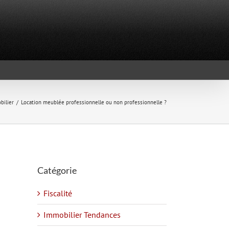
bilier
Location meublée professionnelle ou non professionnelle ?
Catégorie
Fiscalité
Immobilier Tendances